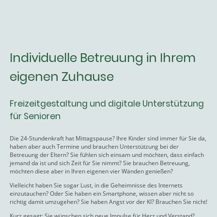
Individuelle Betreuung in Ihrem
eigenen Zuhause
Freizeitgestaltung und digitale Unterstützung
für Senioren
Die 24-Stundenkraft hat Mittagspause? Ihre Kinder sind immer für Sie da,
haben aber auch Termine und brauchen Unterstützung bei der
Betreuung der Eltern? Sie fühlen sich einsam und möchten, dass einfach
jemand da ist und sich Zeit für Sie nimmt? Sie brauchen Betreuung,
möchten diese aber in Ihren eigenen vier Wänden genießen?
Vielleicht haben Sie sogar Lust, in die Geheimnisse des Internets
einzutauchen? Oder Sie haben ein Smartphone, wissen aber nicht so
richtig damit umzugehen? Sie haben Angst vor der KI? Brauchen Sie nicht!
Kurz gesagt: Sie wünschen sich neue Impulse für Herz und Verstand?